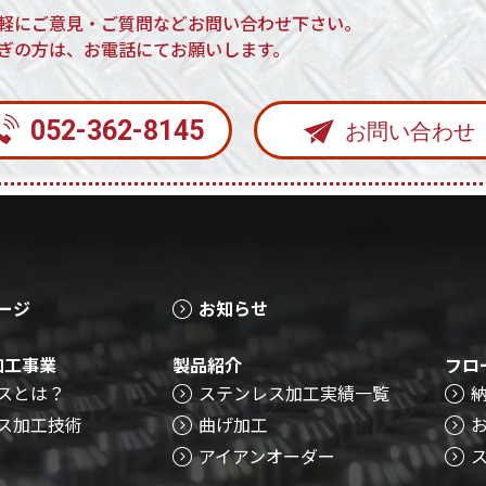
軽にご意見・ご質問などお問い合わせ下さい。
ぎの方は、お電話にてお願いします。
052-362-8145
お問い合わせ
ージ
お知らせ
加工事業
製品紹介
フロ
スとは？
ステンレス加工実績一覧
ス加工技術
曲げ加工
アイアンオーダー