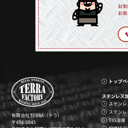
お気
お急
トップペ
ステンレス
ステンレ
ステンレ
有限会社TERRA（テラ）
TIG溶接
〒454-0845