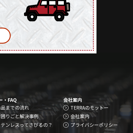
ー・FAQ
会社案内
納品までの流れ
TERRAのモットー
お困りごと解決事例
会社案内
ステンレスってさびるの？
プライバシーポリシー