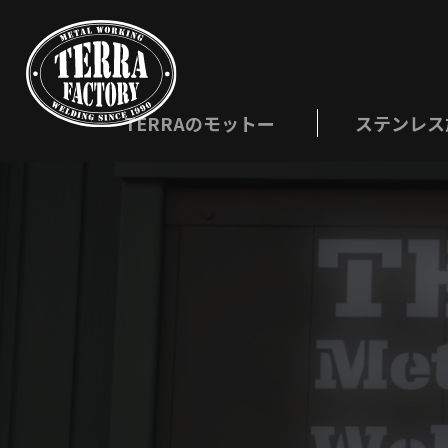
TERRAのモットー
ステンレス