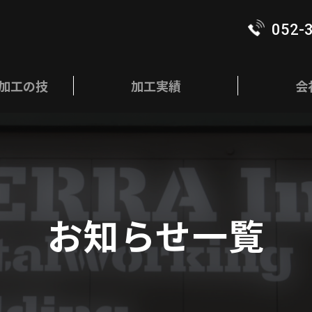
052-
加工の技
加工実績
会
お知らせ一覧