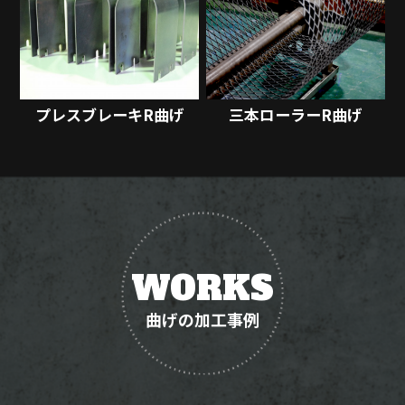
プレスブレーキR曲げ
三本ローラーR曲げ
WORKS
曲げの加工事例