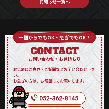
お知らせ一覧へ
一個からでもOK・急ぎでもOK！
CONTACT
お問い合わせ・お見積もり
お気軽にご意見・ご質問などお問い合わせ下さ
い。
お急ぎの方は、お電話にてお願いします。
052-362-8145