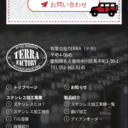
お問い合わせ
有限会社TERRA（テラ）
〒454-0845
愛知県名古屋市中川区馬手町3-56-1
TEL 052-362-8145
トップページ
お知らせ
ステンレス加工事業
製品紹介
ステンレスとは？
ステンレス加工実績一覧
ステンレス加工技術
曲げ加工
TIG溶接
アイアンオーダー
設備紹介