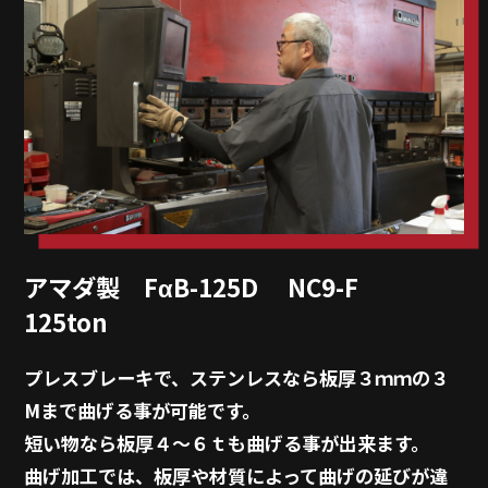
アマダ製 FαB-125D NC9-F
125ton
プレスブレーキで、ステンレスなら板厚３ｍｍの３
Mまで曲げる事が可能です。
短い物なら板厚４～６ｔも曲げる事が出来ます。
曲げ加工では、板厚や材質によって曲げの延びが違