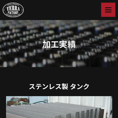
加工実績
ステンレス製 タンク