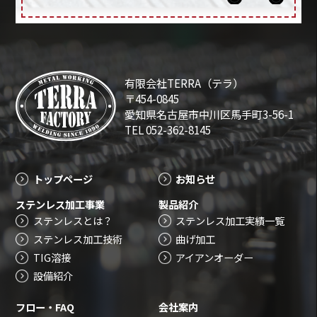
有限会社TERRA（テラ）
〒454-0845
愛知県名古屋市中川区馬手町3-56-1
TEL 052-362-8145
トップページ
お知らせ
ステンレス加工事業
製品紹介
ステンレスとは？
ステンレス加工実績一覧
ステンレス加工技術
曲げ加工
TIG溶接
アイアンオーダー
設備紹介
フロー・FAQ
会社案内