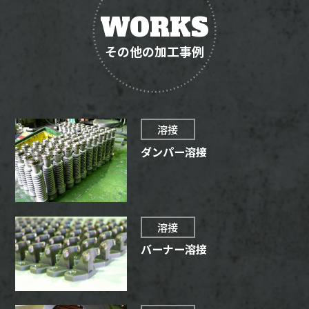
WORKS
その他の加工事例
溶接
ダンパー溶接
溶接
バーナー溶接