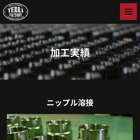
加工実績
ニップル溶接