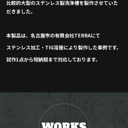
比較的大型のステンレス製洗浄槽を製作させていた
だきました。
本製品は、名古屋市の有限会社TERRAにて
ステンレス加工・TIG溶接
により製作した事例です。
試作
1
点から短納期まで対応しております。
WORKS